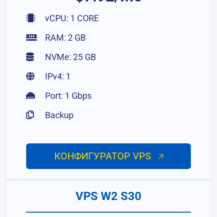
vCPU: 1 CORE
RAM: 2 GB
NVMe: 25 GB
IPv4: 1
Port: 1 Gbps
Backup
КОНФИГУРАТОР VPS
VPS W2 S30