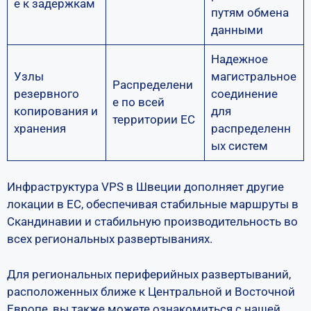
е к задержкам
путям обмена
данными
Надежное
Узлы
магистральное
Распределени
резервного
соединение
е по всей
копирования и
для
территории ЕС
хранения
распределенн
ых систем
Инфраструктура VPS в Швеции дополняет другие
локации в ЕС, обеспечивая стабильные маршруты в
Скандинавии и стабильную производительность во
всех региональных развертываниях.
Для региональных периферийных развертываний,
расположенных ближе к Центральной и Восточной
Европе, вы также можете ознакомиться с нашей