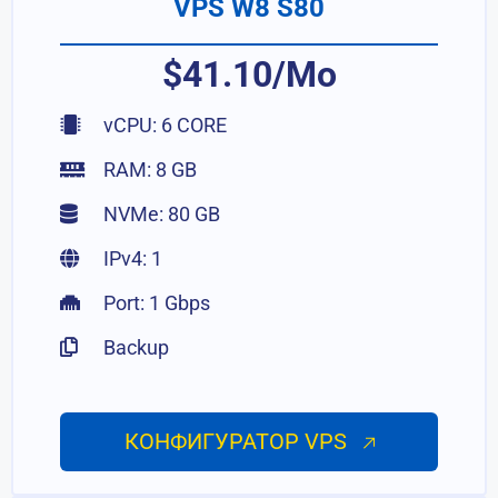
VPS W8 S80
$41.10/Mo
vCPU: 6 CORE
RAM: 8 GB
NVMe: 80 GB
IPv4: 1
Port: 1 Gbps
Backup
КОНФИГУРАТОР VPS