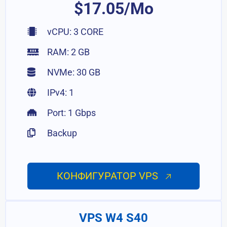
$17.05/Mo
vCPU: 3 CORE
RAM: 2 GB
NVMe: 30 GB
IPv4: 1
Port: 1 Gbps
Backup
КОНФИГУРАТОР VPS
VPS W4 S40