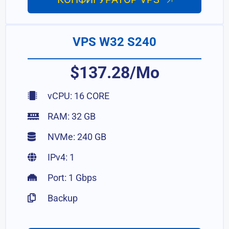
VPS W32 S240
$137.28/Mo
vCPU: 16 CORE
RAM: 32 GB
NVMe: 240 GB
IPv4: 1
Port: 1 Gbps
Backup