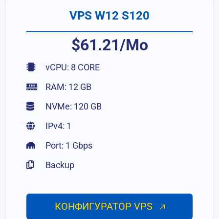
VPS W12 S120
$61.21/Mo
vCPU: 8 CORE
RAM: 12 GB
NVMe: 120 GB
IPv4: 1
Port: 1 Gbps
Backup
КОНФИГУРАТОР VPS