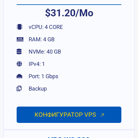
$31.20/Mo
vCPU: 4 CORE
RAM: 4 GB
NVMe: 40 GB
IPv4: 1
Port: 1 Gbps
Backup
КОНФИГУРАТОР VPS