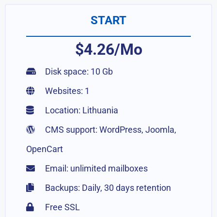
START
$4.26/Mo
Disk space: 10 Gb
Websites: 1
Location: Lithuania
CMS support: WordPress, Joomla,
OpenCart
Email: unlimited mailboxes
Backups: Daily, 30 days retention
Free SSL