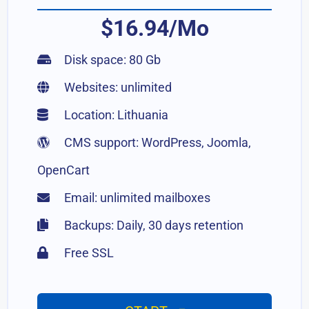
$16.94/Mo
Disk space: 80 Gb
Websites: unlimited
Location: Lithuania
CMS support: WordPress, Joomla,
OpenCart
Email: unlimited mailboxes
Backups: Daily, 30 days retention
Free SSL