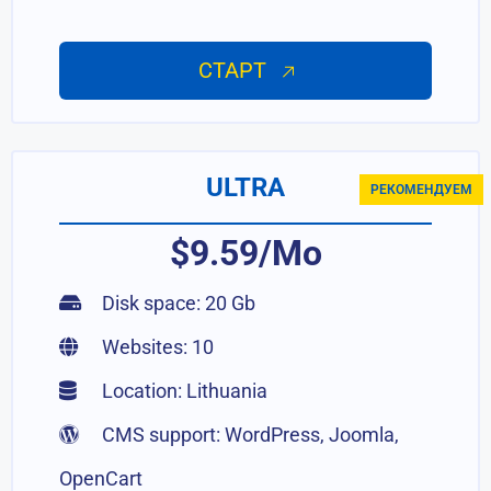
СТАРТ
ULTRA
РЕКОМЕНДУЕМ
$9.59/Mo
Disk space: 20 Gb
Websites: 10
Location: Lithuania
CMS support: WordPress, Joomla,
OpenCart