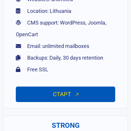
Location: Lithuania
CMS support: WordPress, Joomla,
OpenCart
Email: unlimited mailboxes
Backups: Daily, 30 days retention
Free SSL
СТАРТ
STRONG