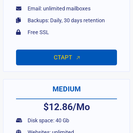
Email: unlimited mailboxes
Backups: Daily, 30 days retention
Free SSL
СТАРТ
MEDIUM
$12.86/Mo
Disk space: 40 Gb
Websites: unlimited